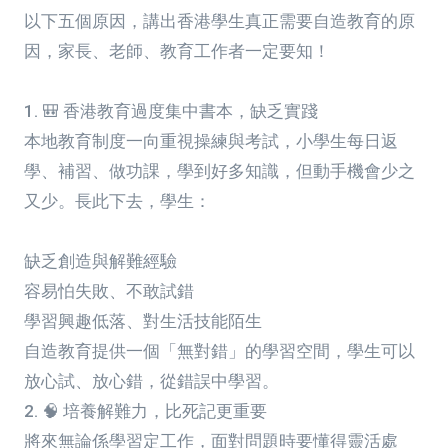
以下五個原因，講出香港學生真正需要自造教育的原
因，家長、老師、教育工作者一定要知！
1. 🎒 香港教育過度集中書本，缺乏實踐
本地教育制度一向重視操練與考試，小學生每日返
學、補習、做功課，學到好多知識，但動手機會少之
又少。長此下去，學生：
缺乏創造與解難經驗
容易怕失敗、不敢試錯
學習興趣低落、對生活技能陌生
自造教育提供一個「無對錯」的學習空間，學生可以
放心試、放心錯，從錯誤中學習。
2. 🧠 培養解難力，比死記更重要
將來無論係學習定工作，面對問題時要懂得靈活處