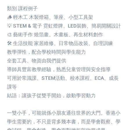
類別 課程例子
🪵 輕木工 木製燈箱、筆座、小型工具架
💡 STEM & 電子 霓虹燈牌、LED裝飾、簡易開關設計
🎨 藝術手作 燒箔畫、木畫板、再生材料創作
🛠️ 生活技能 家居維修、日常物品改裝、自理訓練
教學彈性，配合學校時間與學生能力
全套工具、物資由我們提供
導師具豐富教學經驗，熟悉兒童管理與安全指導
可用於常識課、STEM活動、校本課程、ECA、成長
課等
結語：讓孩子從雙手開始，啟動學習動力
一雙小手，可能就係小朋友通往世界的大門。香港小
學生需要的，不只是背多幾本書，而是學會觀察、學