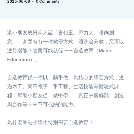
2025-06-08
0 Comments
港小朋友成日俾人話「書包重、壓力大、唔夠創
意」，究竟有冇一種教學方式，唔洗追分數，又可以
激發潛能？答案可能就係 —— 自造教育（Maker
Education）。
自造教育係一種以「動手做」為核心的學習方式，透
過木工、簡單電子、手工藝、生活技能等體驗式課
程，幫助小朋友從「做中學」，真正掌握解難、創造
與合作等未來不可或缺的能力。
為什麼香港小學生特別需要自造教育？