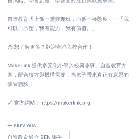
會試錯、學會創造、學會面對挫折與欣賞成果。
自造教育唔止係一堂興趣班，而係一種態度 —— 「我
可以自己整，我有能力，我有價值。」
📩 想了解更多？歡迎查詢入校合作！
Makerlink 提供多元化小學入校興趣班、自造教育方
案，配合校方與機構需要，為孩子帶來真正有意思的
學習體驗！
🔗 官方網站：https://makerlink.org
Post
PREVIOUS
自造教育適合 SEN 學生