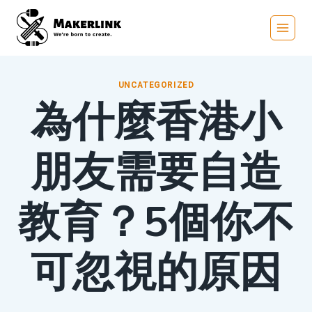
Skip
to
content
UNCATEGORIZED
為什麼香港小
朋友需要自造
教育？5個你不
可忽視的原因