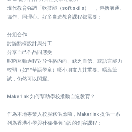
現代教育強調「軟技能（soft skills）」，包括溝通、
協作、同理心。好多自造教育課程都需要：
分組合作
討論點樣設計與分工
分享自己作品同感受
呢啲互動過程對於性格內向、缺乏自信、或語言能力
較弱（如非華語學童）嘅小朋友尤其重要。唔靠筆
試，仍然可以閃耀。
Makerlink 如何幫助學校推動自造教育？
作為本地專業入校服務供應商，Makerlink 提供一系
列為香港小學與社福機構而設的創客課程：