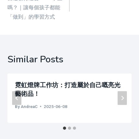
navigation
嗎？｜讓每個孩子都能
「做到」的學習方式
Similar Posts
霓虹燈牌工作坊：打造屬於自己嘅亮光
藝術品！
By
AndreaC
2025-06-08