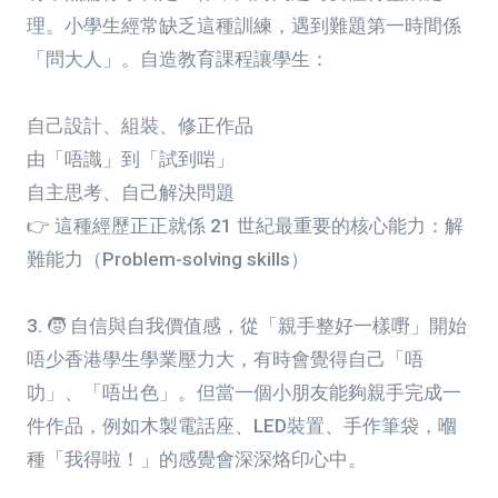
理。小學生經常缺乏這種訓練，遇到難題第一時間係
「問大人」。自造教育課程讓學生：
自己設計、組裝、修正作品
由「唔識」到「試到啱」
自主思考、自己解決問題
👉 這種經歷正正就係 21 世紀最重要的核心能力：解
難能力（Problem-solving skills）
3. 🧒 自信與自我價值感，從「親手整好一樣嘢」開始
唔少香港學生學業壓力大，有時會覺得自己「唔
叻」、「唔出色」。但當一個小朋友能夠親手完成一
件作品，例如木製電話座、LED裝置、手作筆袋，嗰
種「我得啦！」的感覺會深深烙印心中。