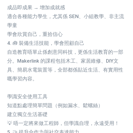
成品即成果 → 增加成就感
適合各種能力學生，尤其係 SEN、小組教學、非主流
學童
學會欣賞自己，重拾信心
4. 🧰 裝備生活技能，學會照顧自己
自造教育唔單止係創意同科技，更係生活教育的一部
分。Makerlink 的課程包括木工、家居維修、DIY文
具、簡易水電裝置等，全部都係貼近生活、有實用性
嘅學習內容。
學識安全使用工具
知道點處理簡單問題（例如漏水、鬆螺絲）
建立獨立生活基礎
💡 唔一定將來做工程師，但學識自理，永遠受用！
5. 🤝 提升合作力與社交表達能力