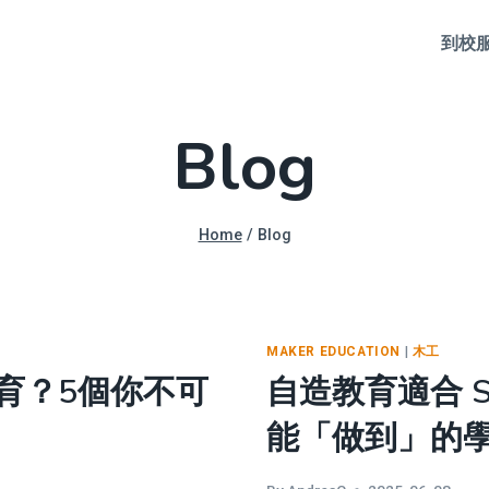
到校
Blog
Home
/
Blog
MAKER EDUCATION
|
木工
育？5個你不可
自造教育適合 
能「做到」的