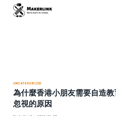
Skip
to
content
UNCATEGORIZED
為什麼香港小朋友需要自造教
忽視的原因