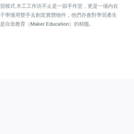
習模式 木工工作坊不止是一節手作堂，更是一場內在
子學懂用雙手去創造實體物件，他們亦會對學習產生
造教育（Maker Education）的精髓。